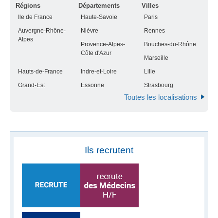
Régions
Départements
Villes
Ile de France
Haute-Savoie
Paris
Auvergne-Rhône-
Nièvre
Rennes
Alpes
Provence-Alpes-
Bouches-du-Rhône
Côte d'Azur
Marseille
Hauts-de-France
Indre-et-Loire
Lille
Grand-Est
Essonne
Strasbourg
Toutes les localisations
Ils recrutent