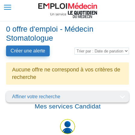
0 offre d'emploi - Médecin
Stomatologue
Créer une alerte
Aucune offre ne correspond à vos critères de
recherche
Affiner votre recherche
Mes services Candidat